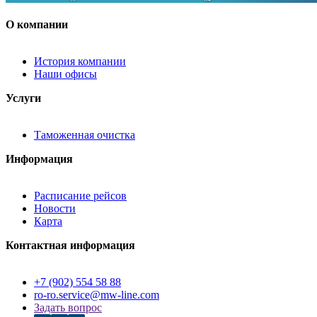
О компании
История компании
Наши офисы
Услуги
Таможенная очистка
Информация
Расписание рейсов
Новости
Карта
Контактная информация
+7 (902) 554 58 88
ro-ro.service@mw-line.com
Задать вопрос