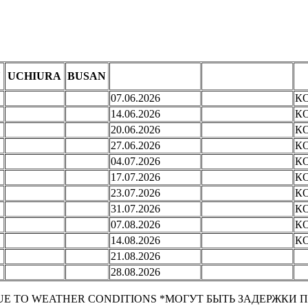
VLADIVOSTOK
VLADIVOSTOK
U
UCHIURA
BUSAN
З
COMMERCIA
L
FISHERY
07.06.2026
К
14.06.2026
К
20.06.2026
К
27.06.2026
К
04.07.2026
К
17
.
07.
20
26
К
23.07.2026
К
31.07.2026
К
07.08.2026
К
14.08.2026
К
21.08.2026
28.08.2026
DUE TO WEATHER CONDITIONS *МОГУТ БЫТЬ ЗАДЕРЖКИ