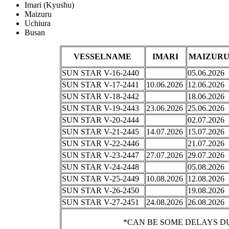
Imari (Kyushu)
Maizuru
Uchiura
Busan
VESSELNAME
IMARI
MAIZUR
SUN STAR V-16-2440
05.06.2026
SUN STAR V-17-2441
10.06.2026
12.06.2026
SUN STAR V-18-2442
18.06.2026
SUN STAR V-19-2443
23.06.2026
25.06.2026
SUN STAR V-20-2444
02.07.2026
SUN STAR V-21-2445
14
.
07.
2
026
15
.
07
.
2026
SUN STAR V-22-2446
21.07.2026
SUN STAR V-23-2447
27.07.2026
29.07.2026
SUN STAR V-24-2448
05.08.2026
SUN STAR V-25-2449
10.08.2026
12.08.2026
SUN STAR V-26-2450
19.08.2026
SUN STAR V-27-2451
24.08.2026
26.08.2026
*CAN BE SOME DELAYS 