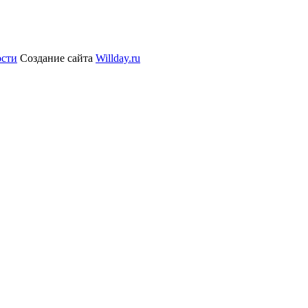
ости
Создание сайта
Willday.ru