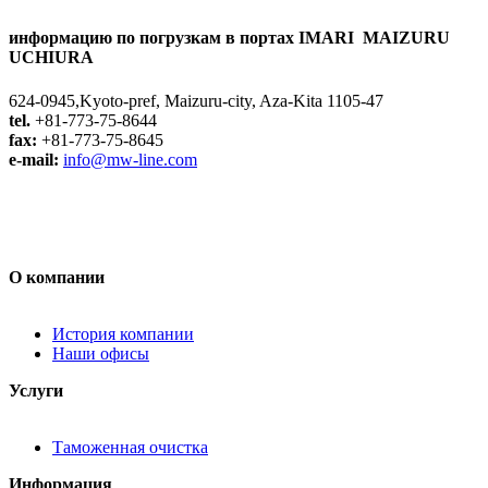
информацию по погрузкам в портах IMARI MAIZURU
UCHIURA
624-0945,Kyoto-pref, Maizuru-city, Aza-Kita 1105-47
tel.
+81-773-75-8644
fax:
+81-773-75-8645
e-mail:
info@mw-line.com
О компании
История компании
Наши офисы
Услуги
Таможенная очистка
Информация