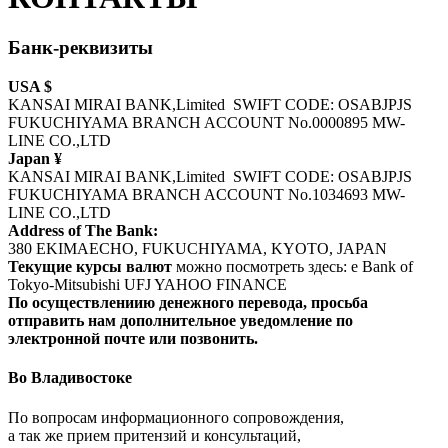
Банк-реквизиты
USA $
KANSAI MIRAI BANK,Limited SWIFT CODE: OSABJPJS
FUKUCHIYAMA BRANCH ACCOUNT No.0000895 MW-
LINE CO.,LTD
Japan ¥
KANSAI MIRAI BANK,Limited SWIFT CODE: OSABJPJS
FUKUCHIYAMA BRANCH ACCOUNT No.1034693 MW-
LINE CO.,LTD
Address of The Bank:
380 EKIMAECHO, FUKUCHIYAMA, KYOTO, JAPAN
Текущие курсы валют
можно посмотреть здесь: e Bank of
Tokyo-Mitsubishi UFJ YAHOO FINANCE
По осуществлениию денежного перевода, просьба
отправить нам дополнительное уведомление по
электронной почте или позвонить.
Во Владивостоке
По вопросам информационного сопровождения,
а так же прием притензий и консультаций,