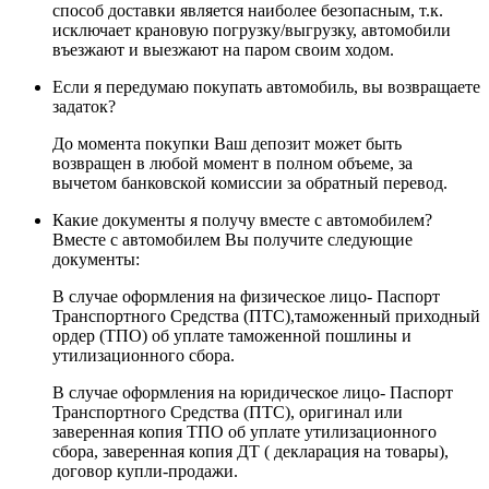
способ доставки является наиболее безопасным, т.к.
исключает крановую погрузку/выгрузку, автомобили
въезжают и выезжают на паром своим ходом.
Если я передумаю покупать автомобиль, вы возвращаете
задаток?
До момента покупки Ваш депозит может быть
возвращен в любой момент в полном объеме, за
вычетом банковской комиссии за обратный перевод.
Какие документы я получу вместе с автомобилем?
Вместе с автомобилем Вы получите следующие
документы:
В случае оформления на физическое лицо- Паспорт
Транспортного Средства (ПТС),таможенный приходный
ордер (ТПО) об уплате таможенной пошлины и
утилизационного сбора.
В случае оформления на юридическое лицо- Паспорт
Транспортного Средства (ПТС), оригинал или
заверенная копия ТПО об уплате утилизационного
сбора, заверенная копия ДТ ( декларация на товары),
договор купли-продажи.