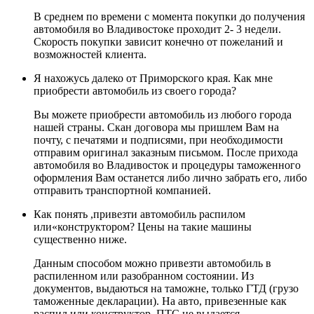
В среднем по времени с момента покупки до получения
автомобиля во Владивостоке проходит 2- 3 недели.
Скорость покупки зависит конечно от пожеланий и
возможностей клиента.
Я нахожусь далеко от Приморского края. Как мне
приобрести автомобиль из своего города?
Вы можете приобрести автомобиль из любого города
нашей страны. Скан договора мы пришлем Вам на
почту, с печатями и подписями, при необходимости
отправим оригинал заказным письмом. После прихода
автомобиля во Владивосток и процедуры таможенного
оформления Вам останется либо лично забрать его, либо
отправить транспортной компанией.
Как понять ,привезти автомобиль распилом
или«конструктором? Цены на такие машины
существенно ниже.
Данным способом можно привезти автомобиль в
распиленном или разобранном состоянии. Из
документов, выдаються на таможне, только ГТД (грузо
таможенные декларации). На авто, привезенные как
распил или конструктор, ПТС не выдается,