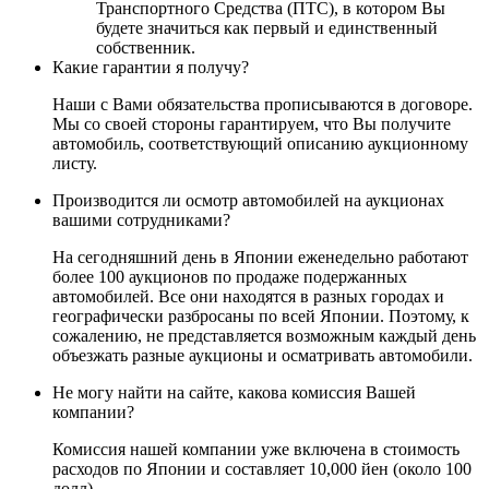
Транспортного Средства (ПТС), в котором Вы
будете значиться как первый и единственный
собственник.
Какие гарантии я получу?
Наши с Вами обязательства прописываются в договоре.
Мы со своей стороны гарантируем, что Вы получите
автомобиль, соответствующий описанию аукционному
листу.
Производится ли осмотр автомобилей на аукционах
вашими сотрудниками?
На сегодняшний день в Японии еженедельно работают
более 100 аукционов по продаже подержанных
автомобилей. Все они находятся в разных городах и
географически разбросаны по всей Японии. Поэтому, к
сожалению, не представляется возможным каждый день
объезжать разные аукционы и осматривать автомобили.
Не могу найти на сайте, какова комиссия Вашей
компании?
Комиссия нашей компании уже включена в стоимость
расходов по Японии и составляет 10,000 йен (около 100
долл).