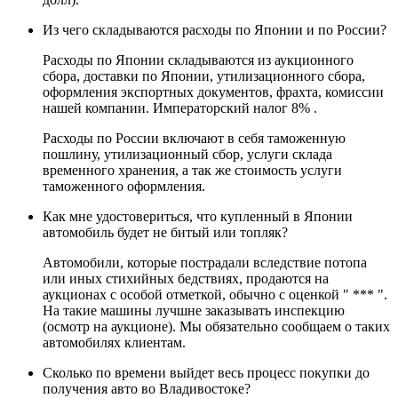
Из чего складываются расходы по Японии и по России?
Расходы по Японии складываются из аукционного
сбора, доставки по Японии, утилизационного сбора,
оформления экспортных документов, фрахта, комиссии
нашей компании. Императорский налог 8% .
Расходы по России включают в себя таможенную
пошлину, утилизационный сбор, услуги склада
временного хранения, а так же стоимость услуги
таможенного оформления.
Как мне удостовериться, что купленный в Японии
автомобиль будет не битый или топляк?
Автомобили, которые пострадали вследствие потопа
или иных стихийных бедствиях, продаются на
аукционах с особой отметкой, обычно с оценкой " *** ".
На такие машины лучшне заказывать инспекцию
(осмотр на аукционе). Мы обязательно сообщаем о таких
автомобилях клиентам.
Сколько по времени выйдет весь процесс покупки до
получения авто во Владивостоке?