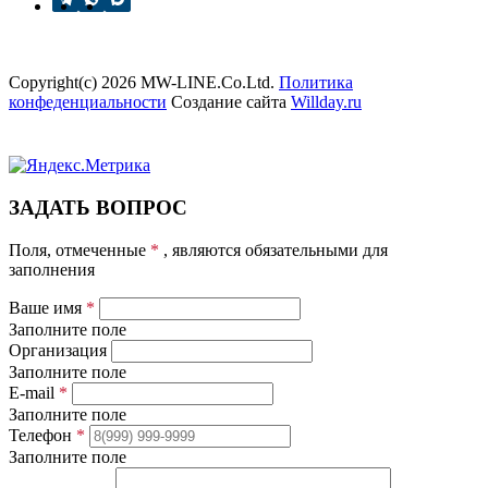
Copyright(c) 2026 MW-LINE.Co.Ltd.
Политика
конфеденциальности
Создание сайта
Willday.ru
ЗАДАТЬ ВОПРОС
Поля, отмеченные
*
, являются обязательными для
заполнения
Ваше имя
*
Заполните поле
Организация
Заполните поле
E-mail
*
Заполните поле
Телефон
*
Заполните поле