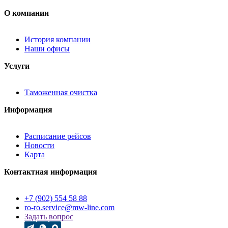
О компании
История компании
Наши офисы
Услуги
Таможенная очистка
Информация
Расписание рейсов
Новости
Карта
Контактная информация
+7 (902) 554 58 88
ro-ro.service@mw-line.com
Задать вопрос