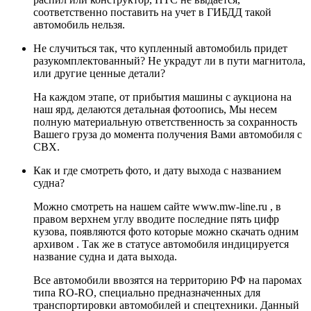
соответственно поставить на учет в ГИБДД такой
автомобиль нельзя.
Не случиться так, что купленный автомобиль придет
разукомплектованный? Не украдут ли в пути магнитола,
или другие ценные детали?
На каждом этапе, от прибытия машины с аукциона на
наш ярд, делаются детальная фотоопись, Мы несем
полную материальную ответственность за сохранность
Вашего груза до момента получения Вами автомобиля с
СВХ.
Как и где смотреть фото, и дату выхода с названием
судна?
Можно смотреть на нашем сайте www.mw-line.ru , в
правом верхнем углу вводите последние пять цифр
кузова, появляются фото которые можно скачать одним
архивом . Так же в статусе автомобиля индицируется
название судна и дата выхода.
Все автомобили ввозятся на территорию РФ на паромах
типа RO-RO, специально предназначенных для
транспортировки автомобилей и спецтехники. Данный